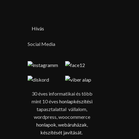
Hívás
Social Media
30 éves informatikai és több
mint 10 éves
honlapkészítési
tapasztalattal vállalom,
wordpress, woocommerce
honlapok
,
webáruházak
,
készítését
javítását.