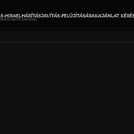
ÁS-HIBAELHÁRÍTÁS
JAVÍTÁS-FELÚJÍTÁS
ÁRAK
AJÁNLAT KÉRÉ
írni amit keresel.