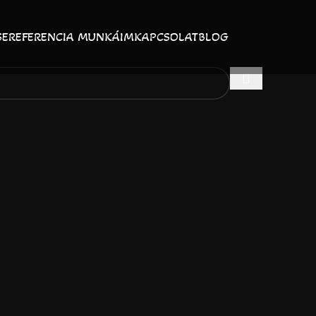
SE
REFERENCIA MUNKÁIM
KAPCSOLAT
BLOG