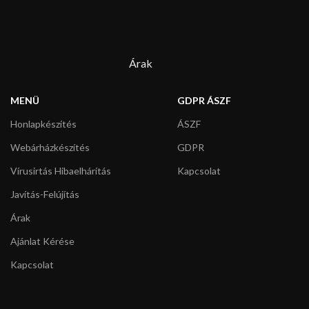
Árak
MENÜ
GDPR ÁSZF
Honlapkészítés
ÁSZF
Webárházkészítés
GDPR
Vírusirtás Hibaelhárítás
Kapcsolat
Javítás-Felújítás
Árak
Ajánlat Kérése
Kapcsolat